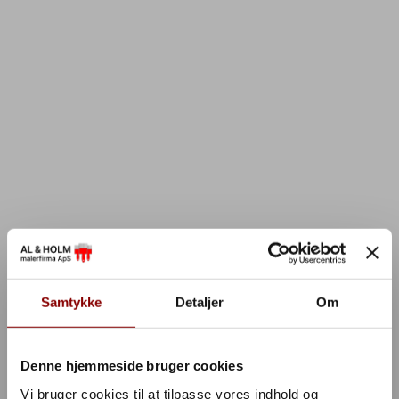
Samtykke
Detaljer
Om
Denne hjemmeside bruger cookies
Vi bruger cookies til at tilpasse vores indhold og