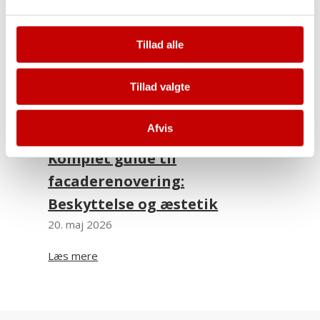
Tillad alle
Tillad valgte
Afvis
Komplet guide til
facaderenovering:
Beskyttelse og æstetik
20. maj 2026
Læs mere