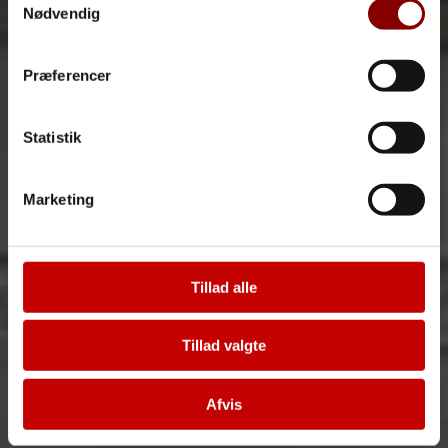
Nødvendig
Se Cookie & Privatlivspolitik
her
Præferencer
Statistik
Marketing
Tillad alle
Tillad valgte
Fjern
Afvis