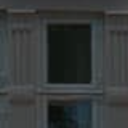
Tilføj filer (max 5)
Bliv kontaktet