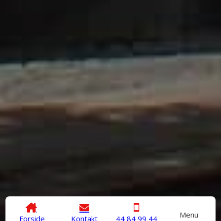
Menu
Forside
Kontakt
44 84 99 44