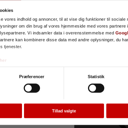
ookies
se vores indhold og annoncer, til at vise dig funktioner til sociale
oplysninger om din brug af vores hjemmeside med vores partnere i
lysepartnere. Vi indsamler data i overensstemmelse med
Googl
partnere kan kombinere disse data med andre oplysninger, du har
s tjenester.
her
Præferencer
Statistik
Fjern
Tillad valgte