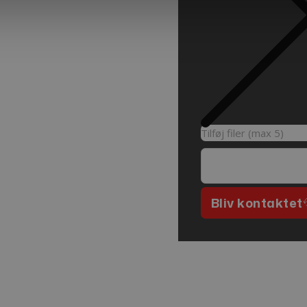
Tilføj filer (max 5)
Bliv kontaktet