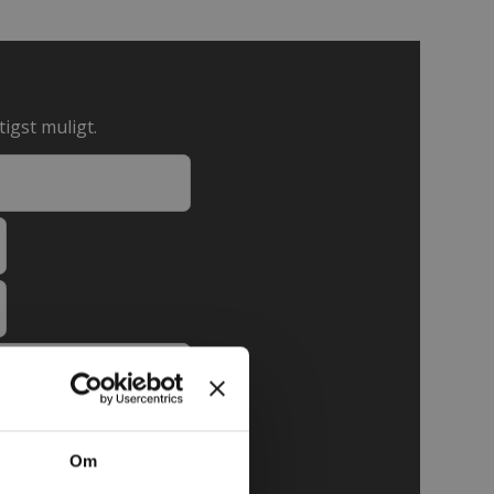
tigst muligt.
Om